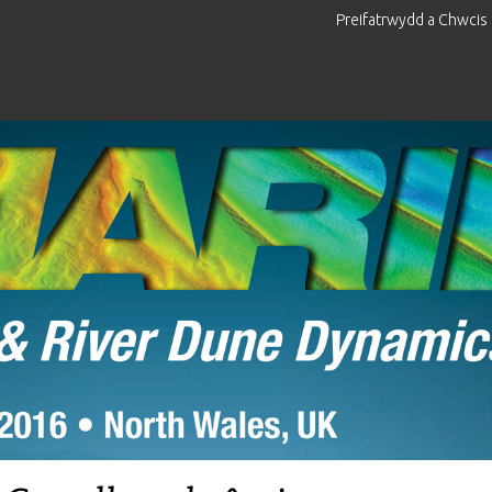
Preifatrwydd a Chwcis